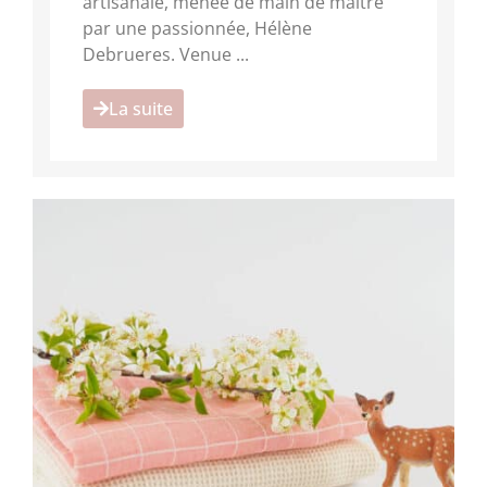
artisanale, menée de main de maître
par une passionnée, Hélène
Debrueres. Venue ...
La suite