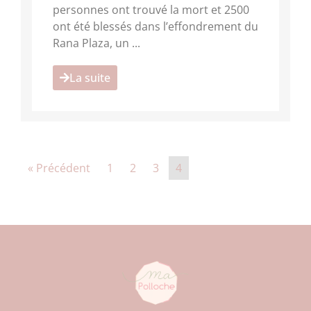
personnes ont trouvé la mort et 2500
ont été blessés dans l’effondrement du
Rana Plaza, un ...
La suite
« Précédent
1
2
3
4