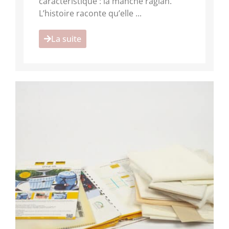
caractéristique : la manche raglan.
L’histoire raconte qu’elle ...
La suite